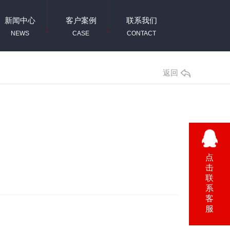
新闻中心
客户案例
联系我们
NEWS
CASE
CONTACT
返回
点
击
联
系
客
服