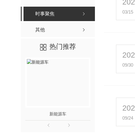
20
03/15
时事聚焦
其他
热门推荐
20
09/30
20
新能源车
山川半
09/24