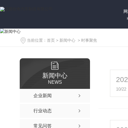
网
当前位置：
首页
>
新闻中心
>
时事聚焦
新闻中心
20
NEWS
10/22
企业新闻
行业动态
常见问答