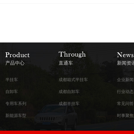
产品中心
直通车
新闻资
半挂车
成都箱式半挂车
企业新闻
自卸车
成都自卸车
行业动态
专用车系列
成都半挂车
常见问答
新能源车型
时事聚焦