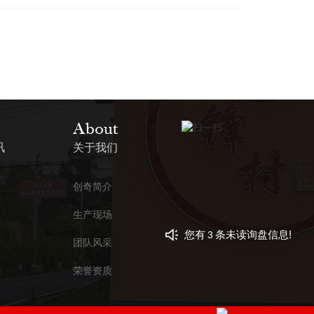
讯
关于我们
创奇简介
生产现场
您有
条未读询盘信息!
3
团队风采
荣誉资质