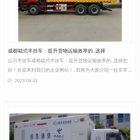
成都箱式半挂车：提升货物运输效率的..选择
山川半挂车成都箱式半挂车：提升货物运输效率的..选择您
好！欢迎来到我们的企业网站！..我将为大家介绍一款非常实
用的货物运输工具——成都箱式半挂车。作为现代物…
2023-08-01