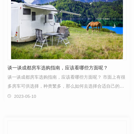
谈一谈成都房车选购指南，应该看哪些方面呢？
谈一谈成都房车选购指南，应该看哪些方面呢？ 市面上有很
多房车可供选择，种类繁多，那么如何去选择合适自己的房
车呢，让我们一起来看一下。1.在开始挑选前，明确…
2023-05-10