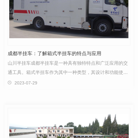
成都半挂车：了解箱式半挂车的特点与应用
山川半挂车成都半挂车是一种具有独特特点和广泛应用的交
通工具。箱式半挂车作为其中一种类型，其设计和功能使其
在货运行业中得到广泛使用。首先，箱式半挂车具有良…
2023-07-29