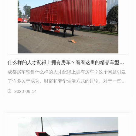
什么样的人才配得上拥有房车？看看这里的精品车型就知道了！
成都房车销售什么样的人才配得上拥有房车？这个问题引发
了许多关于成功、财富和奢华生活方式的讨论。对于一些人
来说，房车是一种显摆自己成功并享受生活的方式，而…
2023-06-14