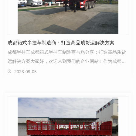
成都箱式半挂车制造商：打造高品质货运解决方案
成都半挂车成都箱式半挂车制造商与您分享：打造高品质货
运解决方案大家好，欢迎来到我们的企业网站！作为成都箱
式半挂车制造商，我们非常自豪地向您介绍我们的高品…
2023-09-05