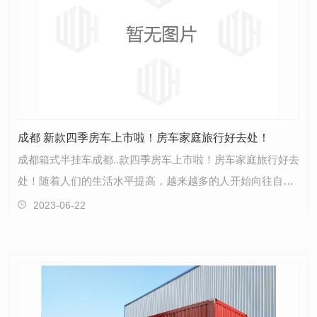
成都 新款四季房车上市啦！房车家庭旅行好去处！
成都箱式半挂车成都..款四季房车上市啦！房车家庭旅行好去
处！随着人们的生活水平提高，越来越多的人开始向往自
由、舒适、便捷的旅行方式。而房车旅行正是满足这种…
2023-06-22