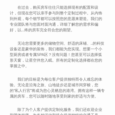
在过去，购买房车往往只能选择现有的配置和设
计，但现在您可以亲手参与到整个定制过程中。从内饰
到外观，每个细节都可以按照您的意愿来塑造。我们的
专业团队将与您面对面沟通，详细了解您的需求和偏
好，以...终的房车完全符合您的期望。
无论您需要更多的储物空间、舒适的床铺、..的科技
设备还是豪华的装饰，我们都能为您实现。想要一个小
型厨房或者专属SPA区？没有问题！您甚至可以选择弧
形天窗，让星空伴您入眠。所有的定制化选择都在您的
掌握之中。
我们的目标是为每位客户提供独特而令人难忘的体
验。无论是沿海之旅、山地徒步还是城市间穿梭，您
的“私人行宫”将成为您心灵栖息的港湾。拥有这样一辆专
属的房车，您可以随时随地享受到家的舒适与方便。
除了为个人客户提供定制化服务，我们还欢迎企业