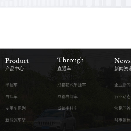
产品中心
直通车
新闻资
半挂车
成都箱式半挂车
企业新闻
自卸车
成都自卸车
行业动态
专用车系列
成都半挂车
常见问答
新能源车型
时事聚焦