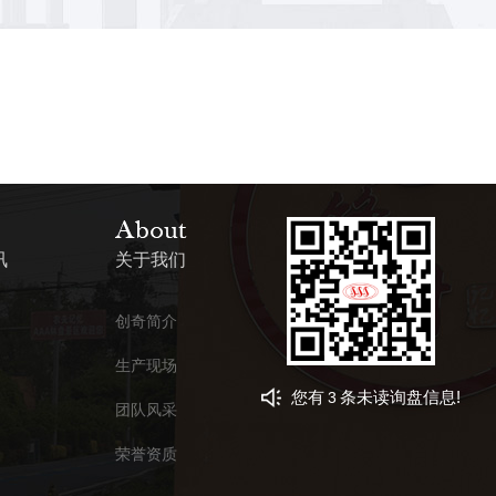
讯
关于我们
创奇简介
生产现场
您有
条未读询盘信息!
3
团队风采
荣誉资质