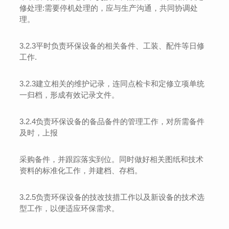
修处理
:
需要停机处理的
，应与生产沟通，共同协调处
理。
3.2.3
平时负责环保设备的相关备件、工装、配件等日修
工作
.
3.2.3
建立相关的维护记录，连同点检卡和定修立项单统
一归档
，形成有效记录文件。
3.2.4
负责环保设备的备品备件的管理工作，对所需备件
及时，上报
采购备件，并跟踪落实到位。同时做好相关图纸和技术
资料的标准化工作，并建档、存档。
3.2.5
负责环保设备的技改技措工作以及新设备的技术选
型工作，以便适应环保需求。