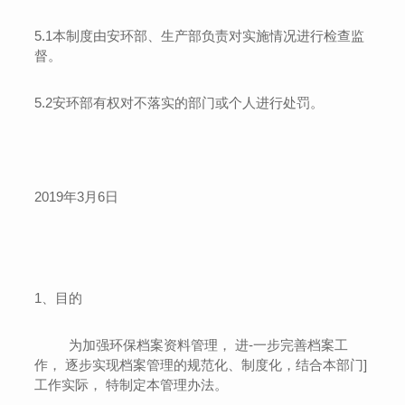
5.1
本制度由安环部、生产部负责对实施情况进行检查监
督。
5.2
安环部有权对不落实的部门或个人进行处罚。
2019年3月6日
1
、目的
为加强环保档案资料管理
，
进
-
一步完善档案工
作
，
逐步实现档案管理的规范化、制度化，结合本部门
]
工作实际
，
特制定本管理办法。