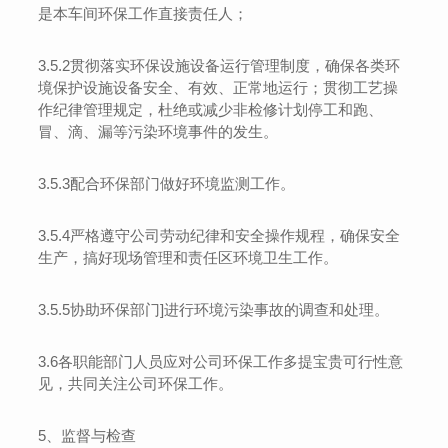
是本车间环保工作直接责任人
；
3.
5.2
贯彻落实环保设施设备运行管理制度，确保各类环
境保护设施设备安全、有效、正常地运行；贯彻工艺操
作纪律管理规定，杜绝或减少非检修计划停工和跑、
冒、滴、漏等污染环境事件的发生。
3.
5.3
配合环保部门做好环境监测工作。
3.
5.4
严格遵守公司劳动纪律和安全操作规程，确保安全
生产，搞好现场管理和责任区环境卫生工作。
3.
5.5
协助环保部门
]
进行环境污染事故的调查和处理。
3.6
各
职能部门人员应对公司环保工作多提宝贵可行性意
见，共同关注公司环保工作。
5
、监督与检查