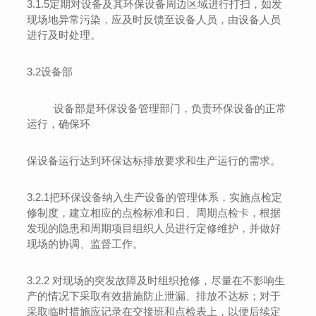
3.1.5
定期对设备及其环保设备周边区域进行打扫，如发
现场地异常污染，应及时反馈至设备人员，由设备
人员
进行及时处理。
3.2
设备部
设备部是环保设备管理部门，负责环保设备的正常
运行，确保环
保设备运行达到环保达标排放要求和生产运行的需求。
3.2.1
把环保设备纳入生产设备的管理体系，实施点检定
修制度
，建立相应的点检标准和日、周期点检卡，根据
发现的隐患和周期项目组织人员进行定修维护，并做好
现场的协调、监督工作。
3.2.2
对现场的突发故障及时组织抢修，尽量在不影响生
产的情况下采取有效措施防止泄漏、排放不达标
；
对于
采取临时措施应记录在交接班和点检表上，以便后续定