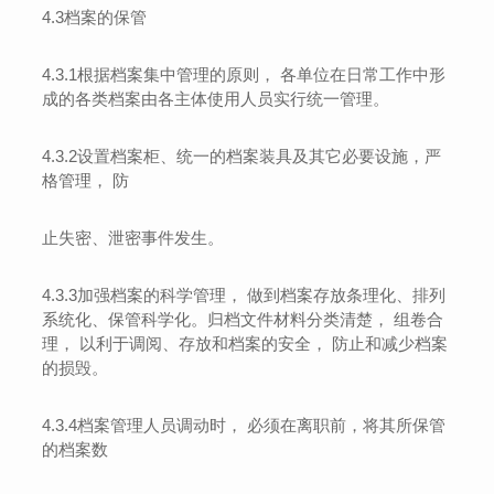
4.3
档案的保管
4.3.1
根据档案集中管理的原则
，
各单位在日常工作中形
成的各类档案由各主体使用人员实行统一管理。
4.3.2
设置档案柜、统
一的档案装具及其它必要设施，严
格管理
，
防
止失密、泄密事件发生。
4.3.3
加强档案的科学管理
，
做到档案存放条理化、排列
系统化、保管科学化。归档文件材料分类清楚
，
组卷合
理
，
以利于调阅、存放和档案的安全
，
防止和减少档案
的损毁。
4.3.4
档案管理人员调动时
，
必须在离职前，将其所保管
的档案数