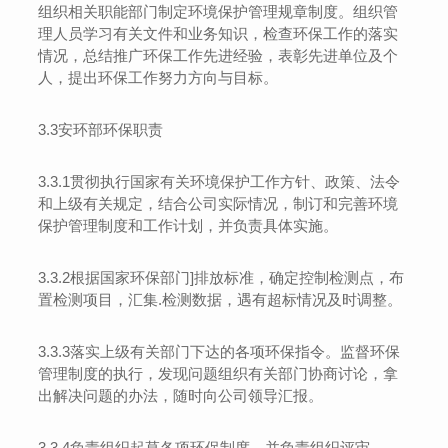
组织相关职能部门制定环境保护管理规章制度。组织管
理人员学习有关文件和业务知识，检查环保工作的落实
情况，总结推广环保工作先进经验，表彰先进单位及个
人，提出环保工作努力方向与目标。
3.3
安环部环保职责
3.
3
.1
贯彻执行国家有关环境保护工作方针、政策、法令
和上级有关规定，结合公司实际情况，制订和完善环境
保护管理制度和工作计划，并负责具体实施。
3.
3
.2
根据国家环保部门
]
排放标准，确定控制检测点，布
置检测项目，汇集
.
检测数据，遇有超标情况及时调整。
3.
3
.
3
落实上级有关部门下达的各项环保指令。监督环保
管理制度的执行，发现问题组织有关部门协商讨论，拿
出解决问题的办法，随时向公司领导汇报。
3.
3
.
4
负责组织起草各项环保制度，并负责组织评审。