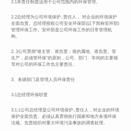
2.1
本责任制度适用于公司范围内的环保管理。
2.2
总经理为公司环境保护..责任人， 对企业的环境保护
全面负责。总经理授权公司安全环保部
(
以下简称安环部
)
管理环保工作。安环部是公司环保工作的日常管理机
构。
2. 3
公司
贯彻
“谁主管、谁负责
；
谁的属地、谁负责。管
生产，必须管环保
"
的原则，公司、部门、车间的主要领
导对公司的环保工作负主要责任。
3
、各级部门
及管理人员环保责任
3.1
总经理环保职责
3
.1.1
公司总经理是公司环境保护..责任人，对企业的环境
保护全面负责。必须认真贯彻执行国家和地方各项环保
法规。负责组织对重大环境污染事故的调查处理。