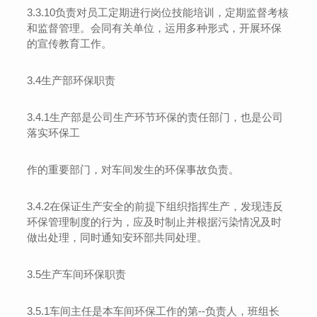
3
.3.10
负责对员工定期进行岗位技能培训，定期监督考核
和监督管理。会同有关单位，运用多种形式，开展环保
的宣传教育工作。
3.
4
生产部环保职责
3.
4
.1
生产部是公司生产环节环保的责任部门，也是公司
落实环保工
作的重要部门，对车间发生的环保事故负责。
3.
4
.
2
在保证生产安全的前提下组织指挥生产，发现违反
环保管理制度的行为，应及时制止并根据污染情况及时
做出处理，同时通知安环部共同处理。
3.
5
生产车间环保职责
3.
5
.1
车间主任是本车间环保工作的第
--
负责人，班组长