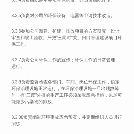
3.
3
.
5
负责对公司的环保设备、电器等申请技术改造。
3.
3
.
6
参加公司新建、扩建、技改项目的方案研究、设计
审查和竣工验收。严把
“三同时”关。归口管理建设项目环
保工作。
3.
3.7
负责公司环保工作的宣传；环保工作的日常管理、
运行。
3
.3.8
负责监督检查各部门、车间、岗位环保工作，确定
环保治理设施正常运行，在环保治理设施一
旦出现故障
时，有
“三废”外排的生产工序必须采取应急措施，以尽可
能减少污染物的排放。
3.
3.98
负责编制环境事故应急预案，并定期组织人员进行
演练。