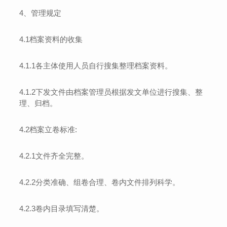
4
、管理规定
4.1
档案资料的收集
4.1.1
各主体使用人员自行搜集整理档案资料。
4.1.2
下发文件由档案管理员根据发文单位进行搜集、整
理、归档
。
4.2
档案立卷标准
:
4.2.1
文件齐全完整。
4.2.2
分类准确、组卷合理、卷内文件排列科学。
4.2.3
卷内目录填写清楚。