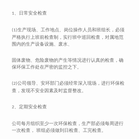
、日常安全检查
1
生产现场、工作地点、岗位操作人员和班组长，必须
(1)
上班前检查制，实行班中巡回检查，对属地范
严格执行
围内的生产设备设施、废水、
固体废物、危险废物的产生等情况进行认真的检查，确
保环保工作处在严密的监控之下。
环部门必须经常深入现场，进行环保检
公司领导、安
(2)
查，发现不安全因素及时监督整改。
、定期安全检查
2
公司每月组织至少一次环保检查，生产部必须每周进行
一次检查， 班组必须做到日检查、工完检查。