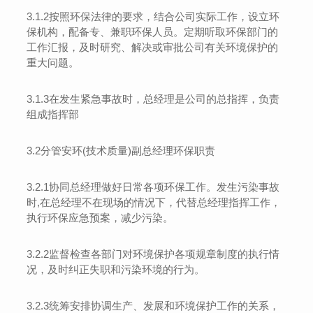
3
.1.2
按照环保法律的要求，结合公司实际工作，设立环
保机构，配备专、兼职环保人员。定期听取环保部门的
工作汇报，及时研究、解决或审批公司有关环境保护的
重大问题。
3
.1.
3
在发生紧急事故时，总经理是公司的总指挥，负责
组成指挥部
3
.2
分管安环
(
技术质量
)
副总经理环保职责
3
.2.1
协同总经理做好日常各项环保工作。发生污染事故
时
,
在总经理不在现场的情况下
，代替总经理指挥工作，
执行环保应急预案，减少污染。
3
.2.
2
监督检查各部门对环境保护各项规章制度的执行情
况，及时纠正失职和污染环境的行为。
3.2.3
统筹安排协调生产、发展和环境保护工作的关系，