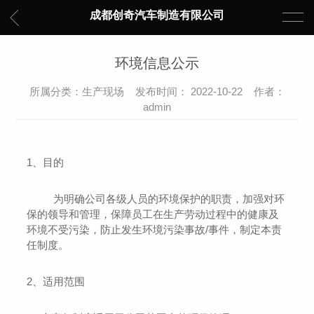
成都创奇汽车制造有限公司
环境信息公示
所属分类：生产现场 发布时间： 2022-10-22 作者：
admin
1
、目的
为明确公司各级人员的环境保护的职责，加强对环
保的领导和管理，保障员工在生产劳动过程中的健康及
环境不受污染，防止发生环境污染事故
/
事件，制定本责
任制度。
2
、适用范围