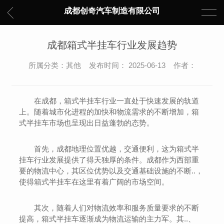
成都创奇汽车制造有限公司
成都箱式半挂车行业发展趋势
所属分类：其他 发布时间： 2025-06-13 作者：
在成都，箱式半挂车行业一直处于快速发展的轨道
上。随着城市化进程的加快和物流需求的不断增加，箱
式半挂车市场也呈现出日益蓬勃的态势。
首先，成都地理位置优越，交通便利，这为箱式半
挂车行业发展提供了得天独厚的条件。成都作为西部重
要的物流中心，其区位优势以及交通基础设施的不断..，
使得箱式半挂车在这里有着广阔的市场空间。
其次，随着人们对物流效率和服务质量要求的不断
提高，箱式半挂车逐渐成为物流运输的主力军。其..、