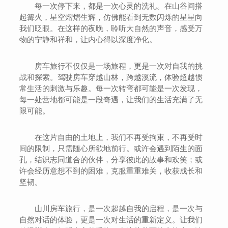
每一次停下来，都是一次心灵的洗礼。在山谷间搭
起篝火，星空熠熠生辉，仿佛能看到无数闪烁的星星向
我们眨眼。在这样的夜晚，聆听大自然的声音，感受万
物的宁静和祥和，让内心得以深度净化。
房车旅行不仅仅是一场旅程，更是一次对自我的挑
战和探索。驾驶房车穿越山林，跨越溪流，体验超越惯
常生活的刺激与乐趣。每一次转弯都可能是一次发现，
每一处营地都可能是一段奇遇，让我们的生活充满了无
限可能。
在这片自由的土地上，我们不再受拘束，不再受时
间的限制，只需随心所欲地前行。或许会遇到陌生的面
孔，结识志同道合的伙伴，分享彼此的故事和欢笑；或
许会经历意想不到的困难，克服重重难关，收获成长和
坚韧。
山川房车旅行，是一次超越自我的启程，是一次与
自然对话的体验，更是一次对生活的重新定义。让我们