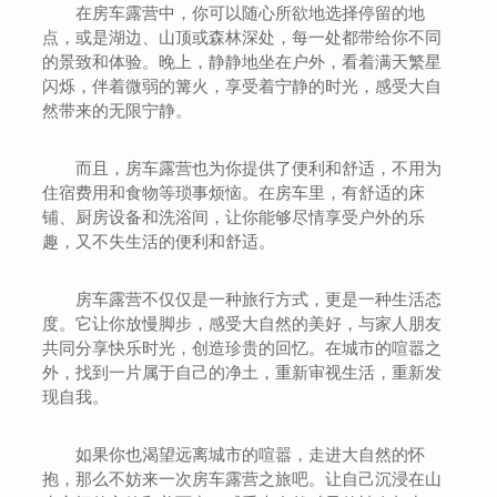
在房车露营中，你可以随心所欲地选择停留的地
点，或是湖边、山顶或森林深处，每一处都带给你不同
的景致和体验。晚上，静静地坐在户外，看着满天繁星
闪烁，伴着微弱的篝火，享受着宁静的时光，感受大自
然带来的无限宁静。
而且，房车露营也为你提供了便利和舒适，不用为
住宿费用和食物等琐事烦恼。在房车里，有舒适的床
铺、厨房设备和洗浴间，让你能够尽情享受户外的乐
趣，又不失生活的便利和舒适。
房车露营不仅仅是一种旅行方式，更是一种生活态
度。它让你放慢脚步，感受大自然的美好，与家人朋友
共同分享快乐时光，创造珍贵的回忆。在城市的喧嚣之
外，找到一片属于自己的净土，重新审视生活，重新发
现自我。
如果你也渴望远离城市的喧嚣，走进大自然的怀
抱，那么不妨来一次房车露营之旅吧。让自己沉浸在山