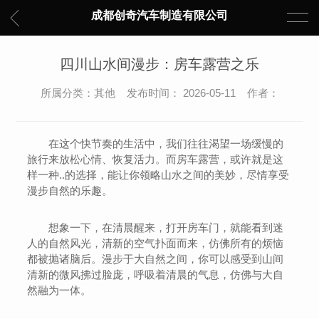
成都创奇汽车制造有限公司
四川山水间漫步：房车露营之乐
所属分类：其他 发布时间： 2026-05-11 作者：
在这个快节奏的生活中，我们往往渴望一场缓慢的
旅行来放松心情、恢复活力。而房车露营，或许就是这
样一种..的选择，能让你领略山水之间的美妙，尽情享受
漫步自然的乐趣。
想象一下，在清晨醒来，打开房车门，就能看到迷
人的自然风光，清新的空气扑面而来，仿佛所有的烦恼
都被抛诸脑后。漫步于大自然之间，你可以感受到山间
清新的微风拂过脸庞，呼吸着清晨的气息，仿佛与大自
然融为一体。